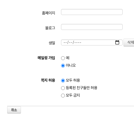
홈페이지
블로그
생일
메일링 가입
예
아니오
쪽지 허용
모두 허용
등록된 친구들만 허용
모두 금지
취소