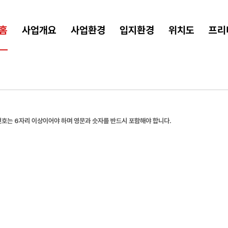
홈
사업개요
사업환경
입지환경
위치도
프리
호는 6자리 이상이어야 하며 영문과 숫자를 반드시 포함해야 합니다.