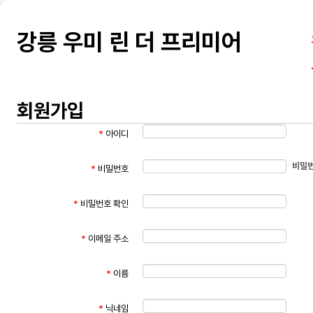
강릉 우미 린 더 프리미어
회원가입
*
아이디
비밀번
*
비밀번호
*
비밀번호 확인
*
이메일 주소
*
이름
*
닉네임