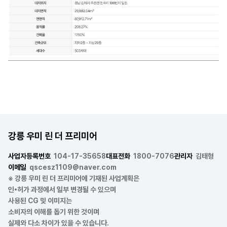
강릉 우미 린 더 프리미어
사업자등록번호
104-17-35658
대표전화
1800-7076
관리자
김태형
이메일
qscesz1109@naver.com
※ 강릉 우미 린 더 프리미어에 기재된 사업계획은
인•허가 과정에서 일부 변경될 수 있으며
사용된 CG 및 이미지는
소비자의 이해를 돕기 위한 것이며
실제와 다소 차이가 있을 수 있습니다.