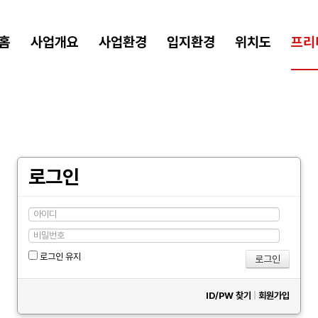
홈
사업개요
사업환경
입지환경
위치도
프리
로그인
로그인 유지
ID/PW 찾기
|
회원가입