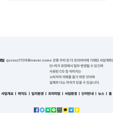
메일
qscesz1109@naver.com
※ 강릉 우미 린 더 프리미어에 기재된 사업계획
인•허가 과정에서 일부 변경될 수 있으며
사용된 CG 및 이미지는
소비자의 이해를 돕기 위한 것이며
실제와 다소 차이가 있을 수 있습니다.
사업개요 ㅣ
위치도 ㅣ
입지환경 ㅣ
프리미엄 ㅣ
사업환경 ㅣ
단지안내 ㅣ
뉴스 ㅣ
홈