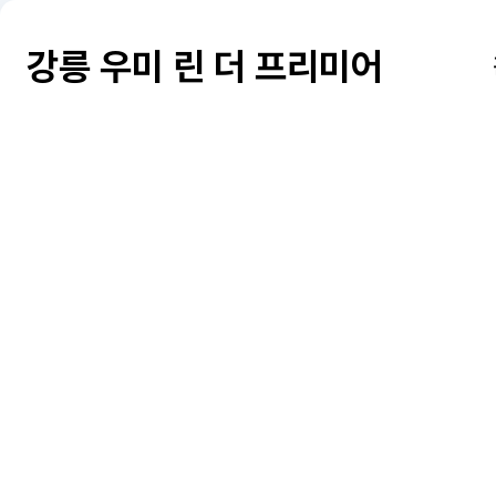
강릉 우미 린 더 프리미어