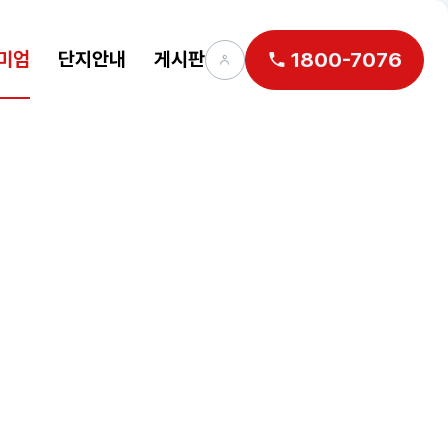
미엄
단지안내
게시판
1800-7076