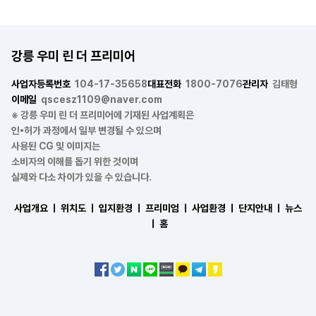
강릉 우미 린 더 프리미어
사업자등록번호
104-17-35658
대표전화
1800-7076
관리자
김태형
이메일
qscesz1109@naver.com
※ 강릉 우미 린 더 프리미어에 기재된 사업계획은
인•허가 과정에서 일부 변경될 수 있으며
사용된 CG 및 이미지는
소비자의 이해를 돕기 위한 것이며
실제와 다소 차이가 있을 수 있습니다.
사업개요 ㅣ
위치도 ㅣ
입지환경 ㅣ
프리미엄 ㅣ
사업환경 ㅣ
단지안내 ㅣ
뉴스
ㅣ
홈